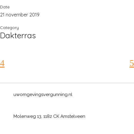
Date
21 november 2019
Category
Dakterras
uwomgevingsvergunning.nl
Molenweg 13, 1182 CK Amstelveen