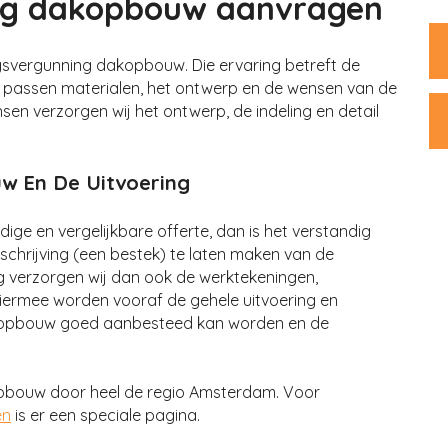
ng dakopbouw aanvragen
gsvergunning dakopbouw. Die ervaring betreft de
te passen materialen, het ontwerp en de wensen van de
en verzorgen wij het ontwerp, de indeling en detail
 En De Uitvoering
dige en vergelijkbare offerte, dan is het verstandig
hrijving (een bestek) te laten maken van de
verzorgen wij dan ook de werktekeningen,
Hiermee worden vooraf de gehele uitvoering en
opbouw goed aanbesteed kan worden en de
opbouw door heel de regio Amsterdam. Voor
en
is er een speciale pagina.