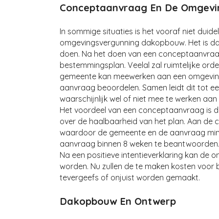
Conceptaanvraag En De Omgevi
In sommige situaties is het vooraf niet dui
omgevingsvergunning dakopbouw. Het is da
doen. Na het doen van een conceptaanvraa
bestemmingsplan. Veelal zal ruimtelijke or
gemeente kan meewerken aan een omgeving
aanvraag beoordelen. Samen leidt dit tot ee
waarschijnlijk wel of niet mee te werken 
Het voordeel van een conceptaanvraag is da
over de haalbaarheid van het plan. Aan de 
waardoor de gemeente en de aanvraag mind
aanvraag binnen 8 weken te beantwoorden
Na een positieve intentieverklaring kan 
worden. Nu zullen de te maken kosten voor 
tevergeefs of onjuist worden gemaakt.
Dakopbouw En Ontwerp