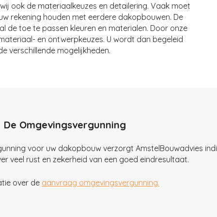
wij ook de materiaalkeuzes en detailering. Vaak moet
uw rekening houden met eerdere dakopbouwen. De
 de toe te passen kleuren en materialen. Door onze
 materiaal- en ontwerpkeuzes. U wordt dan begeleid
n de verschillende mogelijkheden.
 De Omgevingsvergunning
unning voor uw dakopbouw verzorgt AmstelBouwadvies indie
r veel rust en zekerheid van een goed eindresultaat.
atie over de
aanvraag omgevingsvergunning.