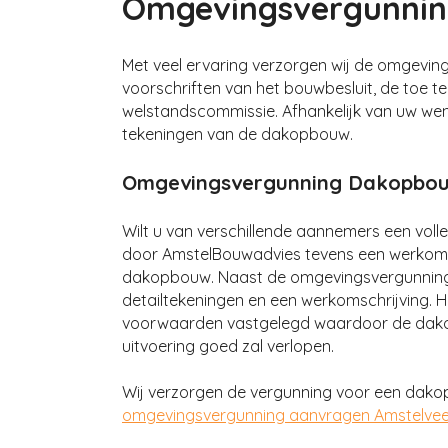
Omgevingsvergunni
Met veel ervaring verzorgen wij de omgevin
voorschriften van het bouwbesluit, de toe 
welstandscommissie. Afhankelijk van uw wens
tekeningen van de dakopbouw.
Omgevingsvergunning Dakopbouw
Wilt u van verschillende aannemers een volle
door AmstelBouwadvies tevens een werkomsc
dakopbouw. Naast de omgevingsvergunning 
detailtekeningen en een werkomschrijving. 
voorwaarden vastgelegd waardoor de dak
uitvoering goed zal verlopen.
Wij verzorgen de vergunning voor een dak
omgevingsvergunning aanvragen Amstelve