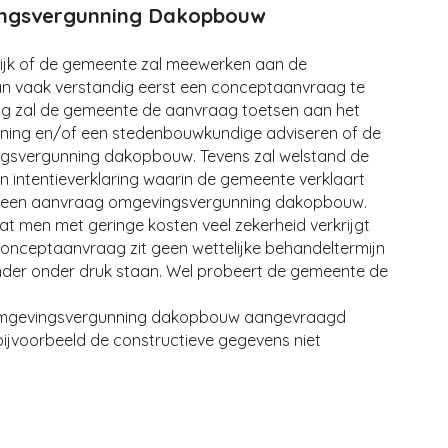
ngsvergunning Dakopbouw
delijk of de gemeente zal meewerken aan de
n vaak verstandig eerst een conceptaanvraag te
g zal de gemeente de aanvraag toetsen aan het
dening en/of een stedenbouwkundige adviseren of de
svergunning dakopbouw. Tevens zal welstand de
n intentieverklaring waarin de gemeente verklaart
aan een aanvraag omgevingsvergunning dakopbouw.
t men met geringe kosten veel zekerheid verkrijgt
conceptaanvraag zit geen wettelijke behandeltermijn
er onder druk staan. Wel probeert de gemeente de
.
de omgevingsvergunning dakopbouw aangevraagd
bijvoorbeeld de constructieve gegevens niet