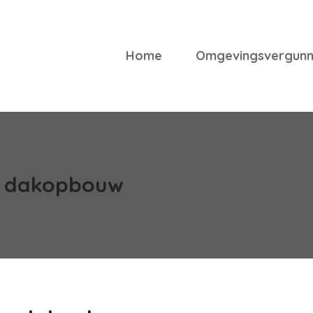
Home
Omgevingsvergunn
g dakopbouw