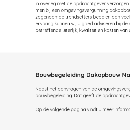
In overleg met de opdrachtgever verzorgen 
men bij een omgevingsvergunning dakopbo
zogenaamde trendsetters bepalen dan veelal
ervaring kunnen wij u goed adviseren bij de
betreffende uiterlijk, kwaliteit en kosten va
Bouwbegeleiding Dakopbouw Na
Naast het aanvragen van de omgevingsverg
bouwbegeleiding. Dat geeft de opdrachtgeve
Op de volgende pagina vindt u meer inform