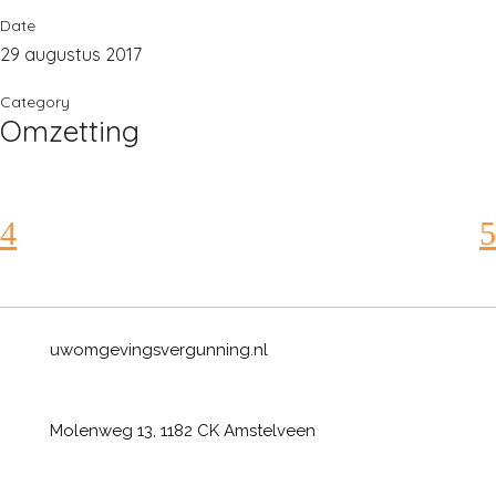
Date
29 augustus 2017
Category
Omzetting
uwomgevingsvergunning.nl
Molenweg 13, 1182 CK Amstelveen