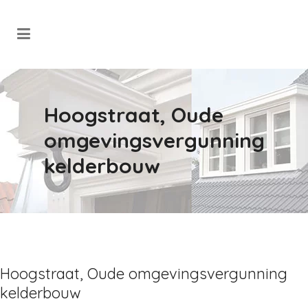
Hoogstraat, Oude
omgevingsvergunning
kelderbouw
Hoogstraat, Oude omgevingsvergunning
kelderbouw