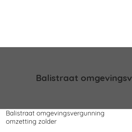
Balistraat omgevingsv
Balistraat omgevingsvergunning
omzetting zolder