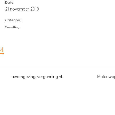
Date
21 november 2019
Category
Omzetting
uwomgevingsvergunning.nl
Molenweg