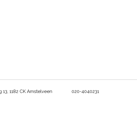
 13, 1182 CK Amstelveen
020-4040231