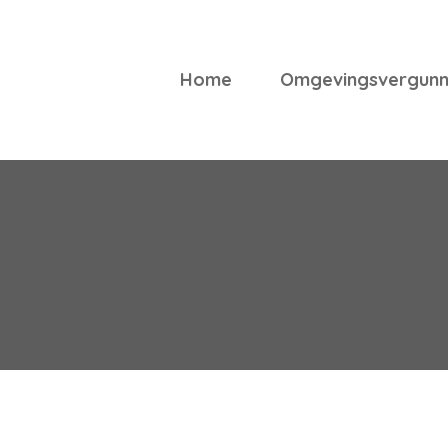
Home
Omgevingsvergunn